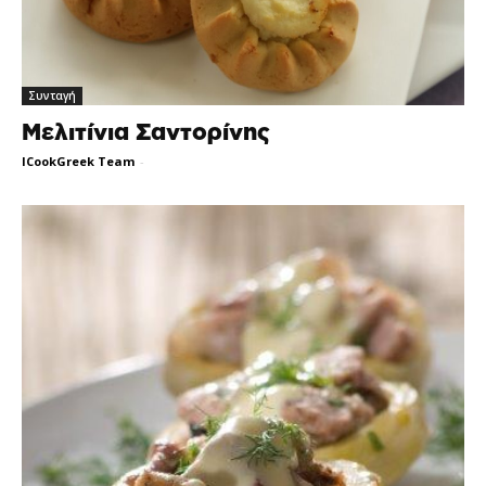
Συνταγή
Μελιτίνια Σαντορίνης
ICookGreek Team
-