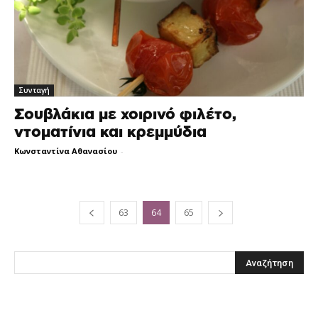
Συνταγή
Σουβλάκια με χοιρινό φιλέτο,
ντοματίνια και κρεμμύδια
Κωνσταντίνα Αθανασίου
-
63
64
65