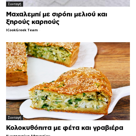
Συνταγή
Μαχαλεμπί με σιρόπι μελιού και
ξηρούς καρπούς
ICookGreek Team
-
Συνταγή
Κολοκυθόπιτα με φέτα και γραβιέρα
Κωνσταντίνα Αθανασίου
-