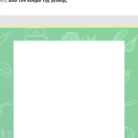
σεις
από τον κόσμο της γεύσης.