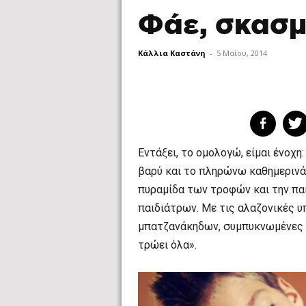
Φάε, σκασμ
Κάλλια Καστάνη
-
5 Μαΐου, 2014
Εντάξει, το ομολογώ, είμαι ένοχη:
βαρύ και το πληρώνω καθημερινά
πυραμίδα των τροφών και την παι
παιδιάτρων. Με τις αλαζονικές υπ
μπατζανάκηδων, συμπυκνωμένες 
τρώει όλα».