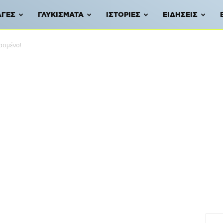
ΑΓΈΣ
ΓΛΥΚΊΣΜΑΤΑ
ΙΣΤΟΡΊΕΣ
ΕΙΔΉΣΕΙΣ
ασμένο!