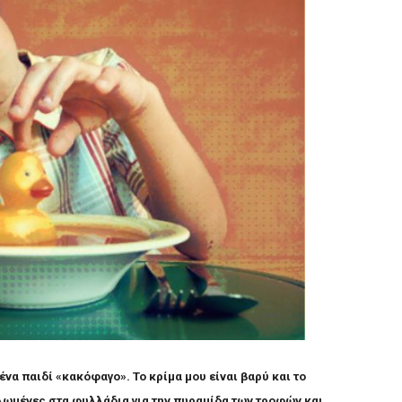
 ένα παιδί «κακόφαγο». Το κρίμα μου είναι βαρύ και το
ωμένες στα φυλλάδια για την πυραμίδα των τροφών και