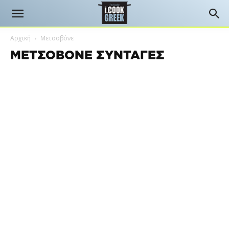
Αρχική
Μετσοβόνε
ΜΕΤΣΟΒΌΝΕ ΣΥΝΤΑΓΈΣ