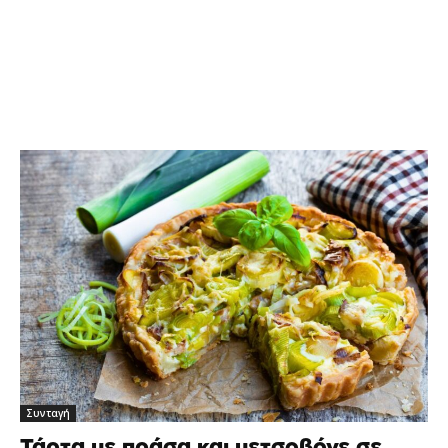
Συνταγή
Τάρτα με πράσα και μετσοβόνε σε