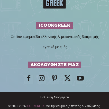
ICOOKGREEK
On-line εφημερίδα ελληνικής & μεσογειακής διατροφής
Σχετικά με εμάς
ΑΚΟΛΟΥΘΗΣΤΕ ΜΑΣ
Πολιτική Απορρήτου
© 2006-2026
ICOOKGREEK
. Με την επιφύλαξη παντός δικαιώματος.