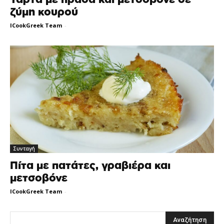
ζύμη κουρού
ICookGreek Team
-
Συνταγή
Πίτα με πατάτες, γραβιέρα και
μετσοβόνε
ICookGreek Team
-