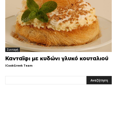
Συνταγή
Κανταΐφι με κυδώνι γλυκό κουταλιού
ICookGreek Team
-