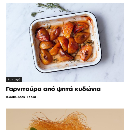
Συνταγή
Γαρνιτούρα από ψητά κυδώνια
ICookGreek Team
-