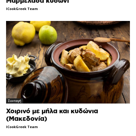
Μαρμελάδα κυδώνι
ICookGreek Team
-
Συνταγή
Χοιρινό με μήλα και κυδώνια
(Μακεδονία)
ICookGreek Team
-