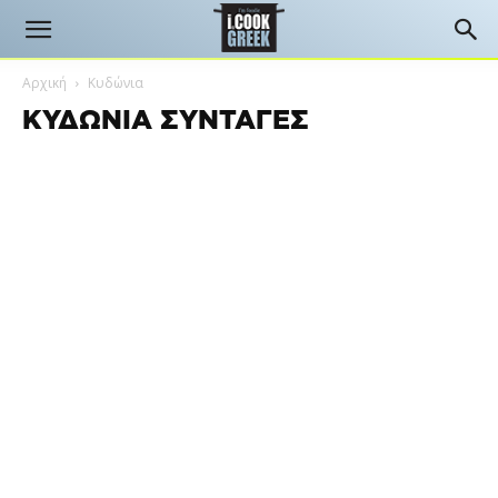
Αρχική
Κυδώνια
ΚΥΔΏΝΙΑ ΣΥΝΤΑΓΈΣ