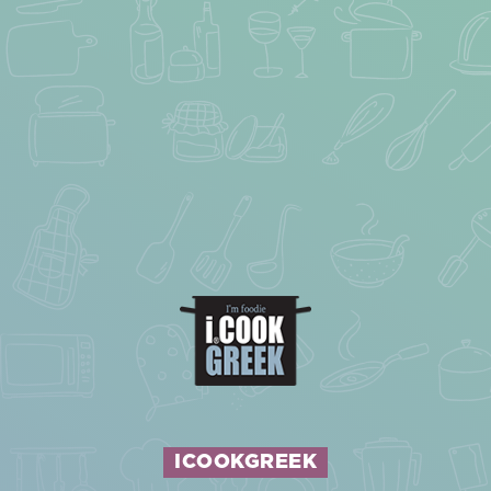
ICOOKGREEK