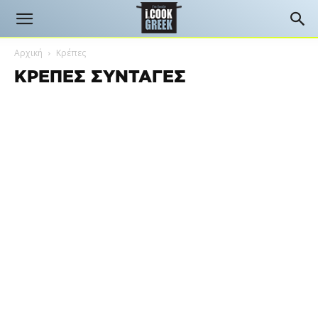
Αρχική
Κρέπες
ΚΡΈΠΕΣ ΣΥΝΤΑΓΈΣ