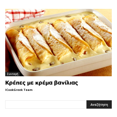
Συνταγή
Κρέπες με κρέμα βανίλιας
ICookGreek Team
-