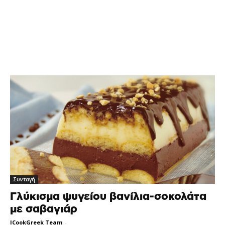
Συνταγή
Γλύκισμα ψυγείου βανίλια-σοκολάτα
με σαβαγιάρ
ICookGreek Team
-