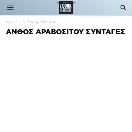
Αρχική
Άνθος Αραβοσίτου
ΆΝΘΟΣ ΑΡΑΒΟΣΊΤΟΥ ΣΥΝΤΑΓΈΣ