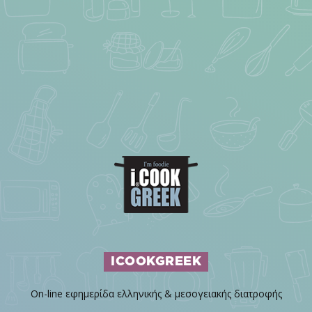
ICOOKGREEK
On-line εφημερίδα ελληνικής & μεσογειακής διατροφής