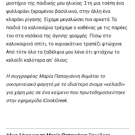
μυστήριο της παιδικής μου ηλικίας. Στη μια τσέπη ένα
φυλλαράκι ξεραμένου βασιλικού, στην άλλη ένα
κλαράκι ρίγανης. Είχαμε μεγαλώσει πια αρκετά. Τα
παιδιά τα καλοκαίρια τρέχαμε ο καθένας με τις παρέες
του στα νησάκια της άγονης γραμμής. Πίσω στο
καλοκαιρινό σπίτι, το κυριακάτικο τραπέζι φτώχυνε.
Από τότε όλα τα ξαδέλφια μου λένε ότι φτιάχνω το
κελαϊδί καλύτερα απ΄ όλους.
H συγγραφέας Μαρία Παπαγιάννη θυμάται το
οικογενειακό φαγητό με το ιδιαίτερο όνομα «κελαϊδί»
για χάρη μας σε ένα κείμενο που πρωτοδημοσιεύτηκε
στην εφημερίδα ICookGreek.