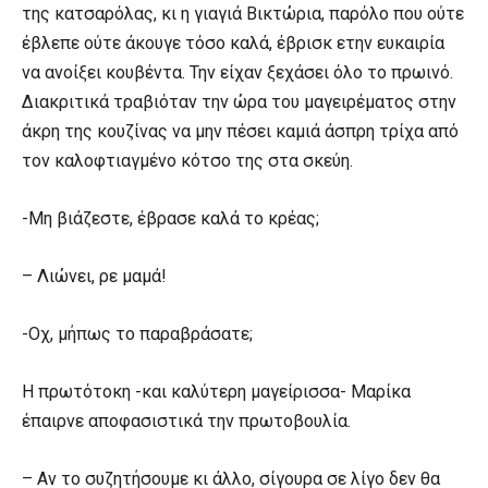
της κατσαρόλας, κι η γιαγιά Βικτώρια, παρόλο που ούτε
έβλεπε ούτε άκουγε τόσο καλά, έβρισκ ετην ευκαιρία
να ανοίξει κουβέντα. Την είχαν ξεχάσει όλο το πρωινό.
Διακριτικά τραβιόταν την ώρα του μαγειρέματος στην
άκρη της κουζίνας να μην πέσει καμιά άσπρη τρίχα από
τον καλοφτιαγμένο κότσο της στα σκεύη.
-Μη βιάζεστε, έβρασε καλά το κρέας;
– Λιώνει, ρε μαμά!
-Οχ, μήπως το παραβράσατε;
Η πρωτότοκη -και καλύτερη μαγείρισσα- Μαρίκα
έπαιρνε αποφασιστικά την πρωτοβουλία.
– Αν το συζητήσουμε κι άλλο, σίγουρα σε λίγο δεν θα