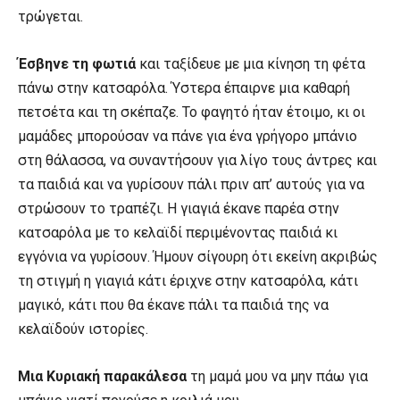
τρώγεται.
Έσβηνε τη φωτιά
και ταξίδευε με μια κίνηση τη φέτα
πάνω στην κατσαρόλα. Ύστερα έπαιρνε μια καθαρή
πετσέτα και τη σκέπαζε. Το φαγητό ήταν έτοιμο, κι οι
μαμάδες μπορούσαν να πάνε για ένα γρήγορο μπάνιο
στη θάλασσα, να συναντήσουν για λίγο τους άντρες και
τα παιδιά και να γυρίσουν πάλι πριν απ’ αυτούς για να
στρώσουν το τραπέζι. Η γιαγιά έκανε παρέα στην
κατσαρόλα με το κελαϊδί περιμένοντας παιδιά κι
εγγόνια να γυρίσουν. Ήμουν σίγουρη ότι εκείνη ακριβώς
τη στιγμή η γιαγιά κάτι έριχνε στην κατσαρόλα, κάτι
μαγικό, κάτι που θα έκανε πάλι τα παιδιά της να
κελαϊδούν ιστορίες.
Μια Κυριακή παρακάλεσα
τη μαμά μου να μην πάω για