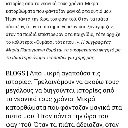
ιστορίες από τα νεανικά τους χρόνια. Μικρά
κατορθώματα που φάνταζαν μαγικά στα αυτιά μου.
Ήταν πάντα την ώρα του φαγητού. Όταν τα πιάτα
άδειαζαν, όταν τα ποτήρια γέμιζαν και ξαναγέμιζαν,
όταν τα παιδιά επέστρεφαν στα παιχνίδια, τότε άρχιζε
το καλύτερο: «Θυμάσαι τότε που…».
H συγγραφέας
Μαρία Παπαγιάννη θυμάται το οικογενειακό φαγητό με
το ιδιαίτερο όνομα «κελαϊδί» για χάρη μας.
BLOGS | Από μικρή αγαπούσα τις
ιστορίες. Τρελαινόμουν να ακούω τους
μεγάλους να διηγούνται ιστορίες από
τα νεανικά τους χρόνια. Μικρά
κατορθώματα που φάνταζαν μαγικά στα
αυτιά μου. Ήταν πάντα την ώρα του
φαγητού. Όταν τα πιάτα άδειαζαν, όταν