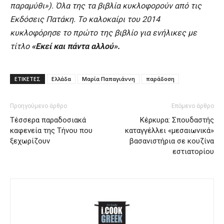
παραµύθι»). Όλα της τα βιβλία κυκλοφορούν από τις
Εκδόσεις Πατάκη. Το καλοκαίρι του 2014
κυκλοφόρησε το πρώτο της βιβλίο για ενήλικες με
τίτλο
«Εκεί και πάντα αλλού».
ΕΤΙΚΕΤΕΣ
Ελλάδα
Μαρία Παπαγιάννη
παράδοση
Προηγούμενο άρθρο
Επόμενο άρθρο
Τέσσερα παραδοσιακά
Κέρκυρα: Σπουδαστής
καφενεία της Τήνου που
καταγγέλλει «μεσαιωνικά»
ξεχωρίζουν
βασανιστήρια σε κουζίνα
εστιατορίου