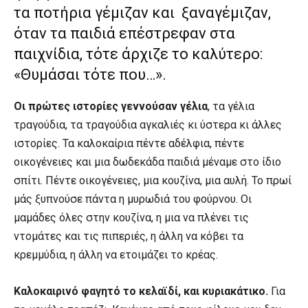
τα ποτήρια γέμιζαν και ξαναγέμιζαν,
όταν τα παιδιά επέστρεφαν στα
παιχνίδια, τότε άρχιζε το καλύτερο:
«Θυμάσαι τότε που…».
Οι πρώτες ιστορίες γεννούσαν γέλια
, τα γέλια
τραγούδια, τα τραγούδια αγκαλιές κι ύστερα κι άλλες
ιστορίες. Τα καλοκαίρια πέντε αδέλφια, πέντε
οικογένειες και μια δωδεκάδα παιδιά μέναμε στο ίδιο
σπίτι. Πέντε οικογένειες, μια κουζίνα, μια αυλή. Το πρωί
μάς ξυπνούσε πάντα η μυρωδιά του φούρνου. Οι
μαμάδες όλες στην κουζίνα, η μια να πλένει τις
ντομάτες και τις πιπεριές, η άλλη να κόβει τα
κρεμμύδια, η άλλη να ετοιμάζει το κρέας.
Καλοκαιρινό φαγητό το κελαϊδί, και κυριακάτικο.
Για