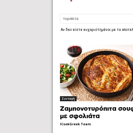
Αν δεν είστε ευχαριστημένοι με τα αποτ
Συνταγή
Ζαμπονοτυρόπιτα σου
με σφολιάτα
ICookGreek Team
-