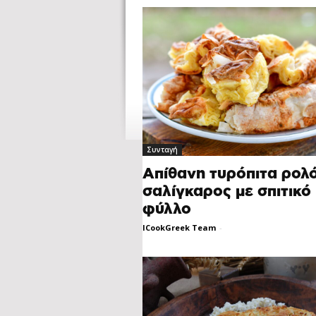
Συνταγή
Απίθανη τυρόπιτα ρολ
σαλίγκαρος με σπιτικό
φύλλο
ICookGreek Team
-