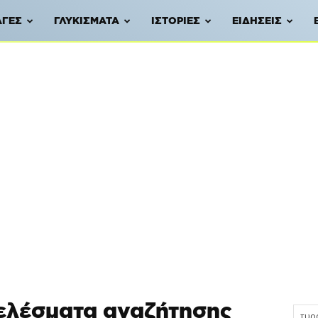
ΑΓΈΣ
ΓΛΥΚΊΣΜΑΤΑ
ΙΣΤΟΡΊΕΣ
ΕΙΔΉΣΕΙΣ
ελέσματα αναζήτησης