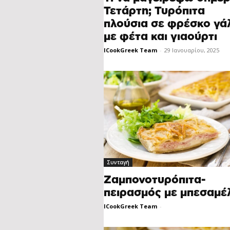
Τετάρτη; Τυρόπιτα
πλούσια σε φρέσκο γά
με φέτα και γιαούρτι
ICookGreek Team
-
29 Ιανουαρίου, 2025
Συνταγή
Ζαμπονοτυρόπιτα-
πειρασμός με μπεσαμέ
ICookGreek Team
-