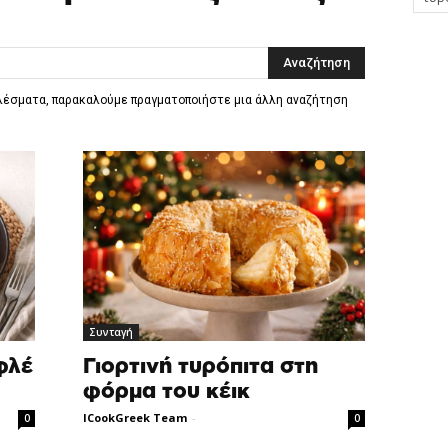
ελέσματα, παρακαλούμε πραγματοποιήστε μια άλλη αναζήτηση
Συνταγή
φλέ
Γιορτινή τυρόπιτα στη
φόρμα του κέικ
ICookGreek Team
-
0
0