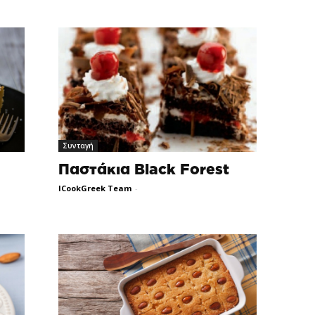
Συνταγή
Παστάκια Black Forest
ICookGreek Team
-