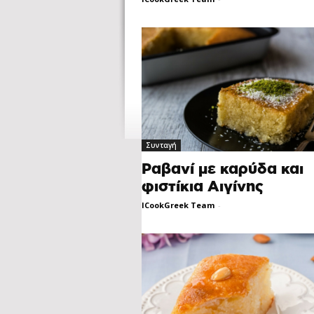
Συνταγή
Ραβανί με καρύδα και
φιστίκια Αιγίνης
ICookGreek Team
-