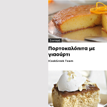
Συνταγή
Πορτοκαλόπιτα με
γιαούρτι
ICookGreek Team
-