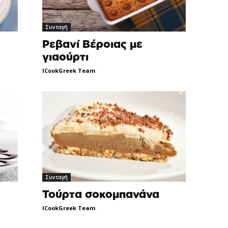
Συνταγή
Ρεβανί Βέροιας με
γιαούρτι
ICookGreek Team
-
Συνταγή
Τούρτα σοκομπανάνα
ICookGreek Team
-