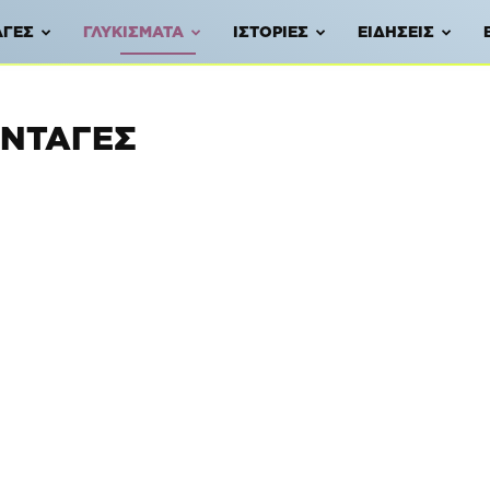
ΑΓΈΣ
ΓΛΥΚΊΣΜΑΤΑ
ΙΣΤΟΡΊΕΣ
ΕΙΔΉΣΕΙΣ
ΥΝΤΑΓΈΣ