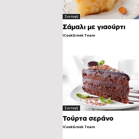
Συνταγή
Σάμαλι με γιαούρτι
ICookGreek Team
-
Συνταγή
Τούρτα σεράνο
ICookGreek Team
-