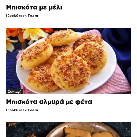
Μπισκότα με μέλι
ICookGreek Team
-
Συνταγή
Μπισκότα αλμυρά με φέτα
ICookGreek Team
-