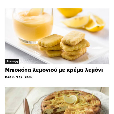
Συνταγή
Μπισκότα λεμονιού με κρέμα λεμόνι
ICookGreek Team
-