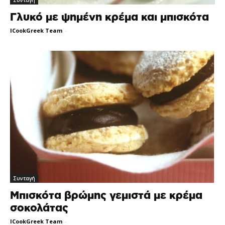
Συνταγή
Γλυκό με ψημένη κρέμα και μπισκότα
ICookGreek Team
-
Συνταγή
Μπισκότα βρώμης γεμιστά με κρέμα
σοκολάτας
ICookGreek Team
-