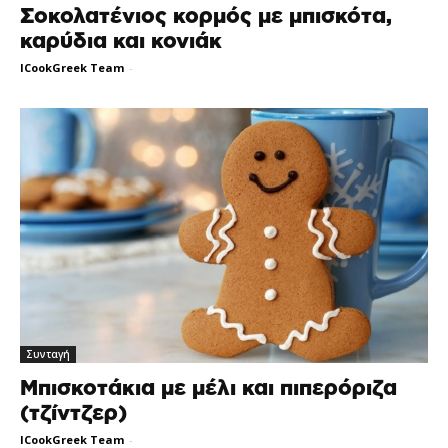
Σοκολατένιος κορμός με μπισκότα,
καρύδια και κονιάκ
ICookGreek Team
-
Συνταγή
Μπισκοτάκια με μέλι και πιπερόριζα
(τζίντζερ)
ICookGreek Team
-