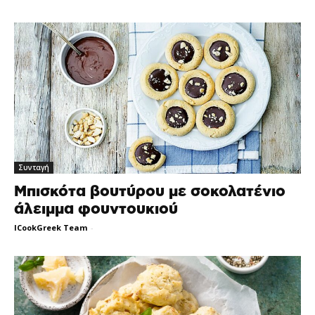
Συνταγή
Μπισκότα βουτύρου με σοκολατένιο
άλειμμα φουντουκιού
ICookGreek Team
-