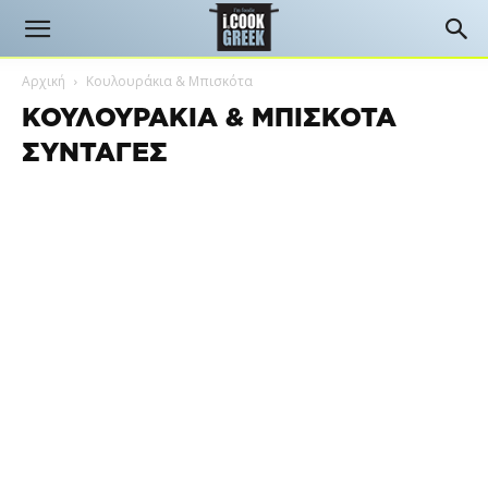
Αρχική
Κουλουράκια & Μπισκότα
ΚΟΥΛΟΥΡΆΚΙΑ & ΜΠΙΣΚΌΤΑ
ΣΥΝΤΑΓΈΣ