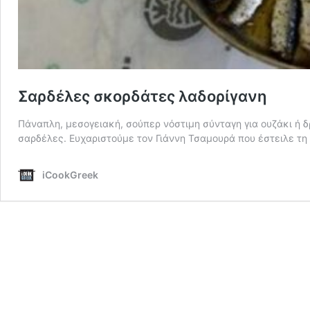
Σαρδέλες σκορδάτες λαδορίγανη
Πάναπλη, μεσογειακή, σούπερ νόστιμη σύνταγη για ουζάκι ή δ
σαρδέλες. Ευχαριστούμε τον Γιάννη Τσαμουρά που έστειλε τη
iCookGreek