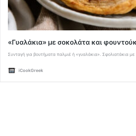
«Γυαλάκια» με σοκολάτα και φουντούκ
Συνταγή για βουτήματα παλμιέ ή «γυαλάκια». Σφολιατάκια με
iCookGreek