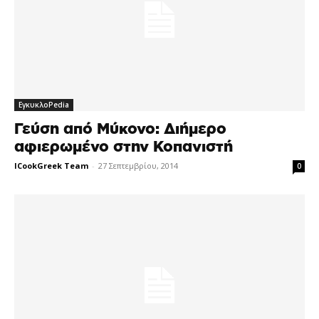
ΕγκυκλοPedia
Γεύση από Μύκονο: Διήμερο
αφιερωμένο στην Κοπανιστή
ICookGreek Team
-
27 Σεπτεμβρίου, 2014
0