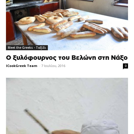
Meet the Greeks - Ταξίδι
Ο ξυλόφουρνος του Βελώνη στη Νάξο
ICookGreek Team
-
7 Ιουλίου, 2016
0