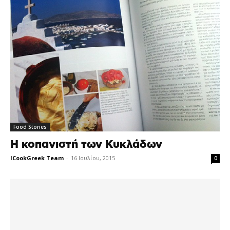
Food Stories
Η κοπανιστή των Κυκλάδων
ICookGreek Team
-
16 Ιουλίου, 2015
0