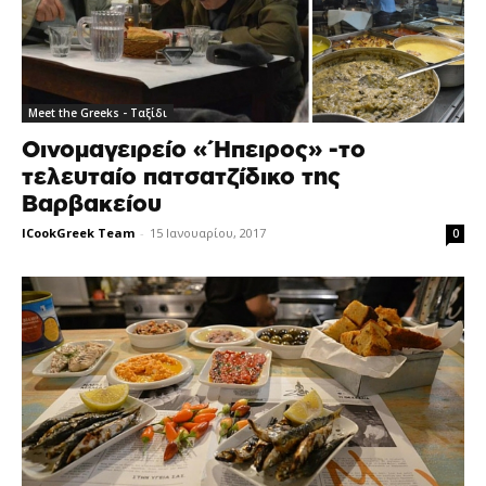
Meet the Greeks - Ταξίδι
Οινομαγειρείο «Ήπειρος» -το
τελευταίο πατσατζίδικο της
Βαρβακείου
ICookGreek Team
-
15 Ιανουαρίου, 2017
0