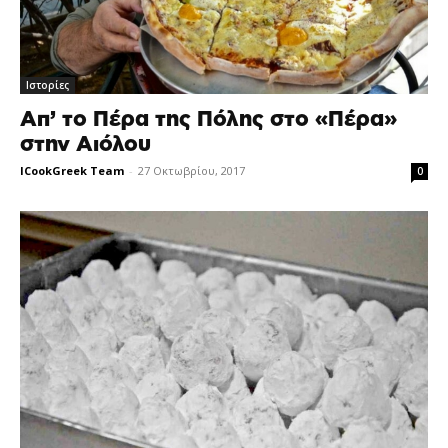
Ιστορίες
Απ’ το Πέρα της Πόλης στο «Πέρα»
στην Αιόλου
ICookGreek Team
-
27 Οκτωβρίου, 2017
0