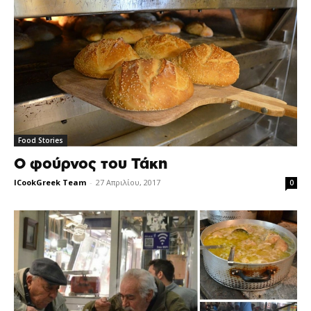
Food Stories
Ο φούρνος του Τάκη
ICookGreek Team
-
27 Απριλίου, 2017
0