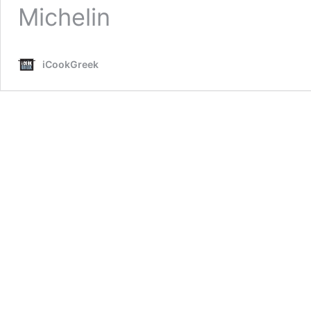
Michelin
iCookGreek