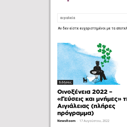
Αν δεν είστε ευχαριστημένοι με τα αποτ
Ειδήσεις
Οινοξένεια 2022 –
«Γεύσεις και μνήμες» τ
Αιγιάλειας (πλήρες
πρόγραμμα)
NewsRoom
-
17 Αυγούστου, 2022