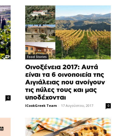
Food Stories
Οινοξένεια 2017: Αυτά
είναι τα 6 οινοποιεία της
Αιγιάλειας που ανοίγουν
τις πύλες τους και μας
υποδέχονται
0
ICookGreek Team
-
17 Αυγούστου, 2017
0