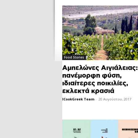
Food Stories
Αμπελώνες Αιγιάλειας:
πανέμορφη φύση,
ιδιαίτερες ποικιλίες,
εκλεκτά κρασιά
ICookGreek Team
-
20 Αυγούστου, 2017