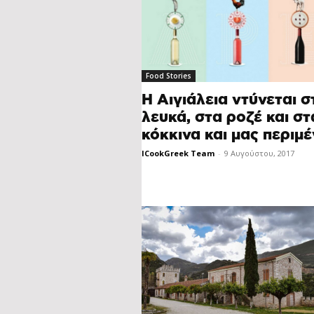
Food Stories
Η Αιγιάλεια ντύνεται σ
λευκά, στα ροζέ και στ
κόκκινα και μας περιμέ
ICookGreek Team
-
9 Αυγούστου, 2017