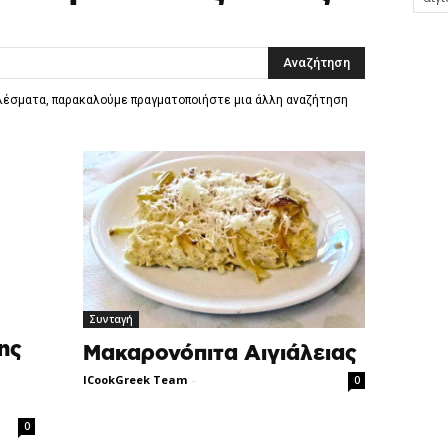
ελέσματα, παρακαλούμε πραγματοποιήστε μια άλλη αναζήτηση
Συνταγή
ης
Μακαρονόπιτα Αιγιάλειας
ICookGreek Team
-
0
0